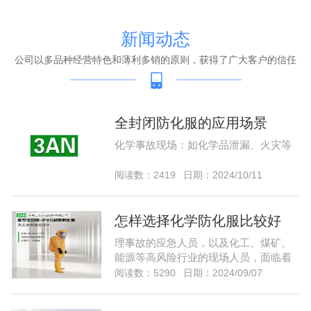
新闻动态
公司以多品种经营特色和薄利多销的原则，获得了广大客户的信任
全封闭防化服的应用场景
化学事故现场：如化学品泄漏、火灾等
阅读数：2419
日期：2024/10/11
怎样选择化学防化服比较好
理事故的应急人员，以及化工、煤矿、
能源等高风险行业的现场人员，面临着
潜在的爆燃和各种化学危害，需要能够
阅读数：5290
日期：2024/09/07
预防各种危害的防护服。选择化学防护
服作为防护，化学防护服除了防护，还