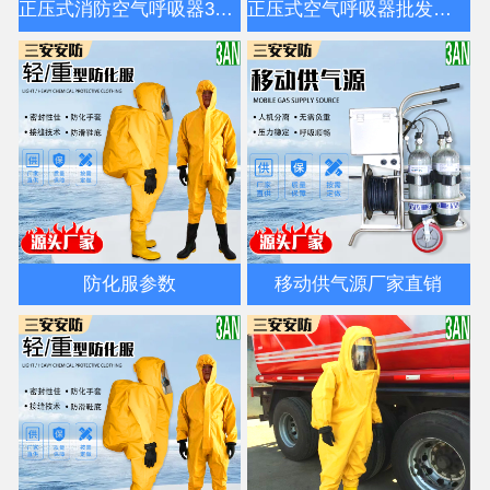
正压式消防空气呼吸器3C认证国标
正压式空气呼吸器批发厂家
防化服参数
移动供气源厂家直销