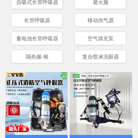
自吸式长管呼吸器
避火服
长管呼吸器
移动供气源
蓄电池长管呼吸器
空气填充泵
隔热服-银
复合喷淋洗眼器